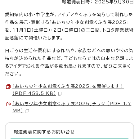
報道発表日時： 2025年9月30日
愛知県内の小・中学生が、アイデアやくふうを凝らして制作した
作品を展示・表彰する「あいち少年少女創意くふう展2025」
を、11月1日（土曜日）・2日（日曜日）の二日間、トヨタ産業技術
記念館にて開催いたします。
日ごろの生活を便利にする作品や、家族などへの思いやりの気
持ちが込められた作品など、子どもならではの自由な発想によ
るアイデア溢れる作品が多数出展されますので、ぜひご来場く
ださい。
「あいち少年少女創意くふう展2025」を開催します！
（PDF 458.5 KB）
「あいち少年少女創意くふう展2025」チラシ （PDF 1.7
MB）
報道発表に関するお問い合せ