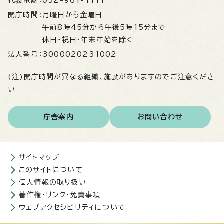
代表電話：
052-961-1111
開庁時間：
月曜日から金曜日
午前8時45分から午後5時15分まで
休日・祝日・年末年始を除く
法人番号：
3000020231002
(注)開庁時間が異なる組織、施設がありますのでご注意くださ
い
庁舎案内
お問い合わせ
サイトマップ
このサイトについて
個人情報の取り扱い
著作権・リンク・免責事項
ウェブアクセシビリティについて