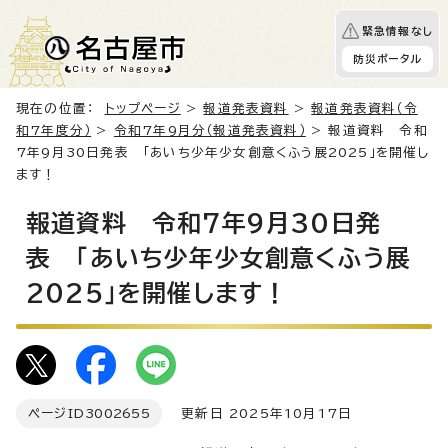
緊急情報なし
防災ポータル
現在の位置：
トップページ
>
報道発表資料
>
報道発表資料（令
和7年度分）
>
令和7年9月分（報道発表資料）
> 報道資料 令和
7年9月30日発表 「あいち少年少女創意くふう展2025」を開催し
ます！
報道資料 令和7年9月30日発
表 「あいち少年少女創意くふう展
2025」を開催します！
ページID
3002655
更新日 2025年10月17日