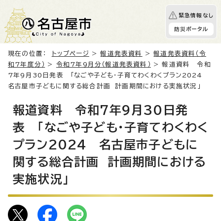
緊急情報なし
防災ポータル
現在の位置：
トップページ
>
報道発表資料
>
報道発表資料（令
和7年度分）
>
令和7年9月分（報道発表資料）
> 報道資料 令和
7年9月30日発表 「なごや子ども・子育てわくわくプラン2024
名古屋市子どもに関する総合計画 計画期間における実施状況」
報道資料 令和7年9月30日発
表 「なごや子ども・子育てわくわく
プラン2024 名古屋市子どもに
関する総合計画 計画期間における
実施状況」