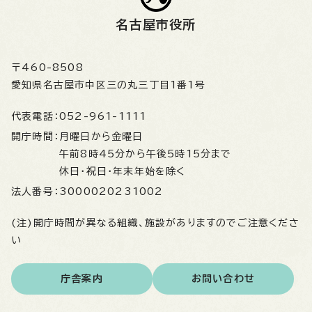
名古屋市役所
〒460-8508
愛知県名古屋市中区三の丸三丁目1番1号
代表電話：
052-961-1111
開庁時間：
月曜日から金曜日
午前8時45分から午後5時15分まで
休日・祝日・年末年始を除く
法人番号：
3000020231002
(注)開庁時間が異なる組織、施設がありますのでご注意くださ
い
庁舎案内
お問い合わせ