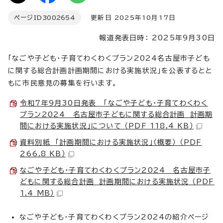
ページID
3002654
更新日 2025年10月17日
報道発表日時： 2025年9月30日
「なごや子ども・子育てわくわくプラン2024名古屋市子ども
に関する総合計画計画期間における実施状況」を公表するとと
もに市民意見の募集を行います。
令和7年9月30日発表 「なごや子ども・子育てわくわく
プラン2024 名古屋市子どもに関する総合計画 計画期
間における実施状況」について （PDF 118.4 KB）
資料別紙 「計画期間における実施状況」（概要） （PDF
266.8 KB）
なごや子ども・子育てわくわくプラン2024 名古屋市子
どもに関する総合計画 計画期間における実施状況 （PDF
1.4 MB）
なごや子ども・子育てわくわくプラン2024の紹介ページ