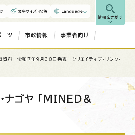
げ
文字サイズ・配色
Language
情報をさがす
ポーツ
市政情報
事業者向け
道資料 令和7年9月30日発表 クリエイティブ・リンク・
ナゴヤ 「MINED＆