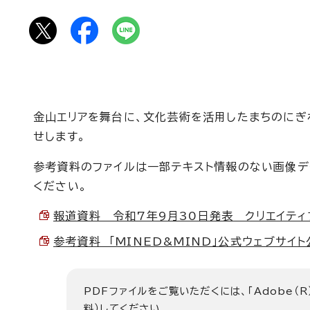
金山エリアを舞台に、文化芸術を活用したまちのにぎわ
せします。
参考資料のファイルは一部テキスト情報のない画像デ
ください。
報道資料 令和7年9月30日発表 クリエイティブ・リ
参考資料 「MINED&MIND」公式ウェブサイト公
PDFファイルをご覧いただくには、「Adobe（R
料）してください。