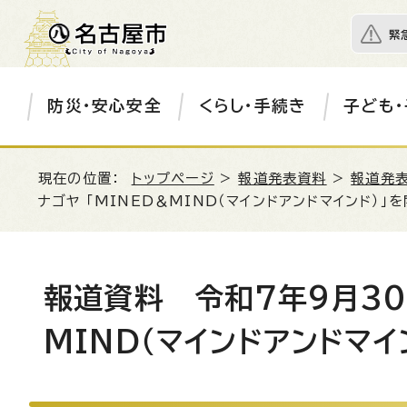
緊
防災・安心安全
くらし・手続き
子ども・
現在の位置：
トップページ
>
報道発表資料
>
報道発表
ナゴヤ 「MINED＆MIND（マインドアンドマインド）」
報道資料 令和7年9月30
MIND（マインドアンドマイ