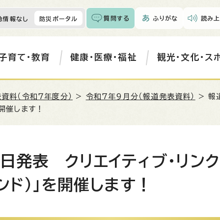
質問する
ふりがな
読み上
急情報なし
防災ポータル
子育て・教育
健康・医療・福祉
観光・文化・ス
資料（令和7年度分）
>
令和7年9月分（報道発表資料）
> 報
を開催します！
日発表 クリエイティブ・リンク・
ンド）」を開催します！