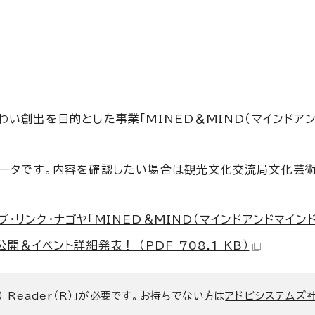
い創出を目的とした事業「MINED＆MIND（マインドアン
ータです。内容を確認したい場合は観光文化交流局文化芸術推
ンク・ナゴヤ「MINED＆MIND（マインドアンドマインド）」
開＆イベント詳細発表！ （PDF 708.1 KB）
） Reader（R）」が必要です。お持ちでない方は
アドビシステムズ社