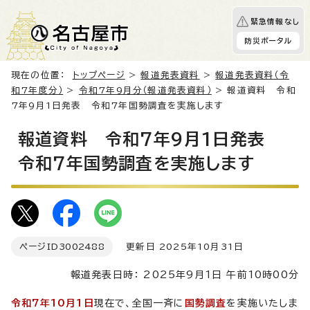
緊急情報なし
防災ポータル
現在の位置：
トップページ
>
報道発表資料
>
報道発表資料（令
和7年度分）
>
令和7年9月分（報道発表資料）
> 報道資料 令和
7年9月1日発表 令和7年国勢調査を実施します
報道資料 令和7年9月1日発表
令和7年国勢調査を実施します
ページID
3002488
更新日 2025年10月31日
報道発表日時： 2025年9月1日 午前10時00分
令和7年10月1日
現在で、全国一斉に
国勢調査
を実施いたしま