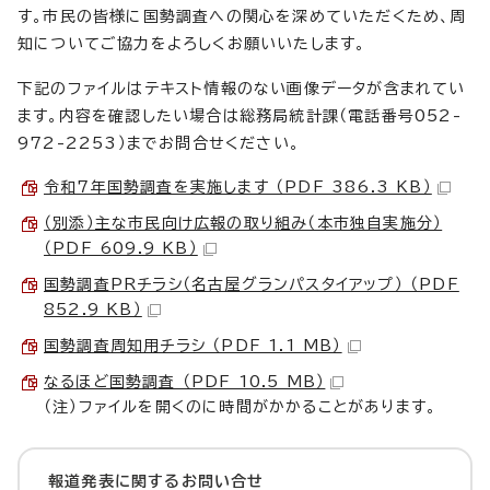
す。市民の皆様に国勢調査への関心を深めていただくため、周
知についてご協力をよろしくお願いいたします。
下記のファイルはテキスト情報のない画像データが含まれてい
ます。内容を確認したい場合は総務局統計課（電話番号052-
972-2253）までお問合せください。
令和7年国勢調査を実施します （PDF 386.3 KB）
（別添）主な市民向け広報の取り組み（本市独自実施分）
（PDF 609.9 KB）
国勢調査PRチラシ（名古屋グランパスタイアップ） （PDF
852.9 KB）
国勢調査周知用チラシ （PDF 1.1 MB）
なるほど国勢調査 （PDF 10.5 MB）
（注）ファイルを開くのに時間がかかることがあります。
報道発表に関するお問い合せ