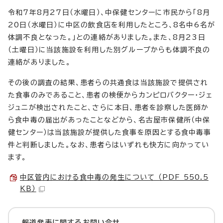
令和7年8月27日（水曜日）、中保健センターに市民から「8月
20日（水曜日）に中区の飲食店を利用したところ、8名中6名が
体調不良となった。」との連絡がありました。また、8月23日
（土曜日）に当該施設を利用した別グループからも体調不良の
連絡がありました。
その後の調査の結果、患者らの共通食は当該施設で提供され
た食事のみであること、患者の検便からカンピロバクター・ジェ
ジュニが検出されたこと、さらに本日、患者を診察した医師か
ら食中毒の届出があったことなどから、名古屋市保健所（中保
健センター）は当該施設が提供した食事を原因とする食中毒事
件と判断しました。なお、患者らはいずれも快方に向かってい
ます。
中区管内における食中毒の発生について （PDF 550.5
KB）
報道発表に関するお問い合せ