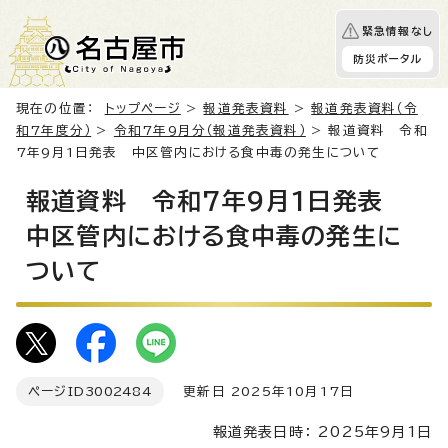
緊急情報なし
防災ポータル
現在の位置：
トップページ
>
報道発表資料
>
報道発表資料（令
和7年度分）
>
令和7年9月分（報道発表資料）
> 報道資料 令和
7年9月1日発表 中区管内における食中毒の発生について
報道資料 令和7年9月1日発表
中区管内における食中毒の発生に
ついて
ページID
3002484
更新日 2025年10月17日
報道発表日時： 2025年9月1日