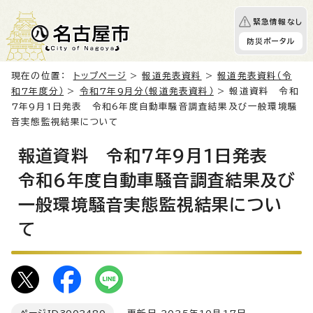
緊急情報なし
防災ポータル
現在の位置：
トップページ
>
報道発表資料
>
報道発表資料（令
和7年度分）
>
令和7年9月分（報道発表資料）
> 報道資料 令和
7年9月1日発表 令和6年度自動車騒音調査結果及び一般環境騒
音実態監視結果について
報道資料 令和7年9月1日発表
令和6年度自動車騒音調査結果及び
一般環境騒音実態監視結果につい
て