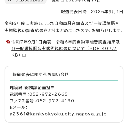
ページID
3002480
更新日 2025年10月17日
報道発表日時： 2025年9月1日
令和6年度に実施しました自動車騒音調査及び一般環境騒音
実態監視の調査結果をとりまとめましたので、お知らせします。
令和7年9月1日発表 令和6年度自動車騒音調査結果及
び一般環境騒音実態監視結果について （PDF 407.7
KB）
報道発表に関するお問い合せ
環境局 総務課企画担当
電話番号：052-972-2665
ファクス番号：052-972-4130
Eメール：
a2361@kankyokyoku.city.nagoya.lg.jp