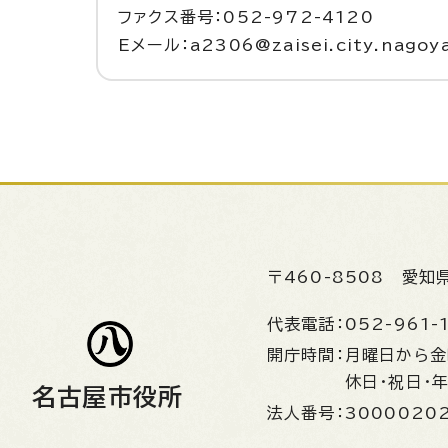
ファクス番号：052-972-4120
Eメール：a2306@zaisei.city.nagoya
〒460-8508
愛知
代表電話：
052-961-
開庁時間：
月曜日から
休日・祝日・
名古屋市役所
法人番号：
3000020