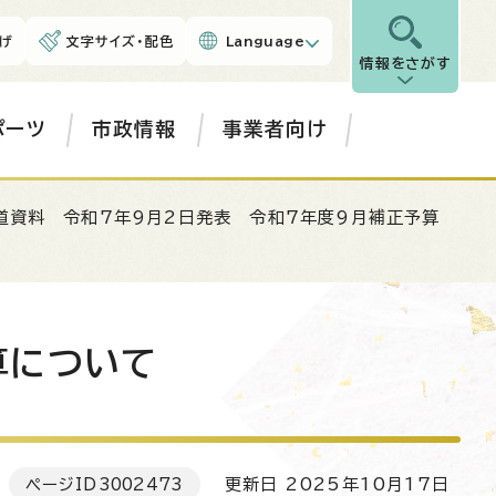
げ
文字サイズ・配色
Language
情報をさがす
ポーツ
市政情報
事業者向け
道資料 令和7年9月2日発表 令和7年度9月補正予算
算について
ページID
3002473
更新日 2025年10月17日