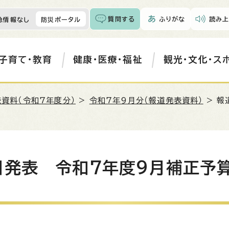
質問する
ふりがな
読み上
急情報なし
防災ポータル
子育て・教育
健康・医療・福祉
観光・文化・ス
資料（令和7年度分）
>
令和7年9月分（報道発表資料）
> 報
日発表 令和7年度9月補正予