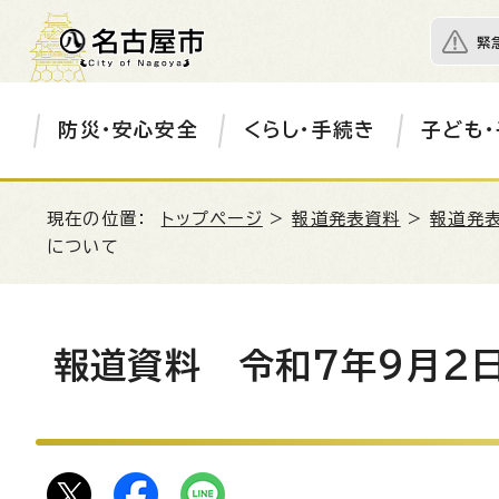
緊
防災・安心安全
くらし・手続き
子ども・
現在の位置：
トップページ
>
報道発表資料
>
報道発表
について
報道資料 令和7年9月2