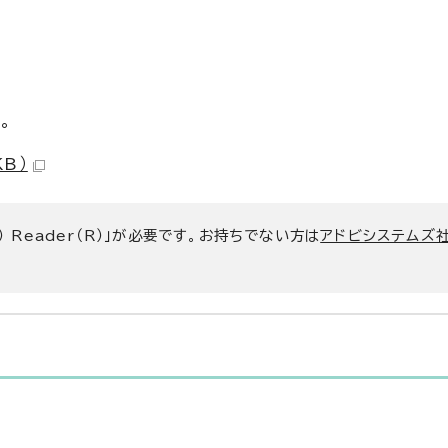
。
KB）
） Reader（R）」が必要です。お持ちでない方は
アドビシステムズ社