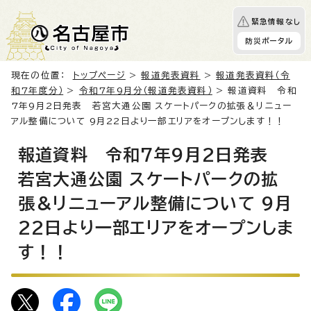
緊急情報なし
防災ポータル
現在の位置：
トップページ
>
報道発表資料
>
報道発表資料（令
和7年度分）
>
令和7年9月分（報道発表資料）
> 報道資料 令和
7年9月2日発表 若宮大通公園 スケートパークの拡張＆リニュー
アル整備について 9月22日より一部エリアをオープンします！！
報道資料 令和7年9月2日発表
若宮大通公園 スケートパークの拡
張＆リニューアル整備について 9月
22日より一部エリアをオープンしま
す！！