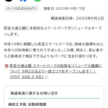
ページID
3002471
更新日 2025年10月17日
報道発表日時： 2025年9月2日
若宮大通公園に本格的なスケートパークがリニューアルオープ
ンします。
平成10年に開園した若宮スケートパークは、地域の皆様をはじ
め多くの利用者に愛されてきました。この度、明るく、初心者か
ら上級者まで満足できるようなパークに生まれ変わります。
若宮大通公園 スケートパークの拡張＆リニューアル整備に
ついて 9月22日より一部エリアをオープンします！！
（PDF 608.3 KB）
報道発表に関するお問い合せ
緑政土木局 企画経理課