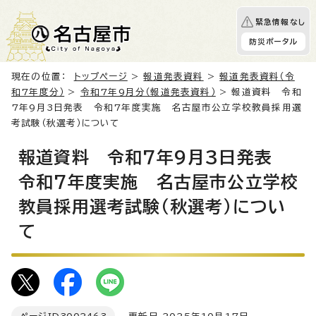
緊急情報なし
防災ポータル
現在の位置：
トップページ
>
報道発表資料
>
報道発表資料（令
和7年度分）
>
令和7年9月分（報道発表資料）
> 報道資料 令和
7年9月3日発表 令和7年度実施 名古屋市公立学校教員採用選
考試験（秋選考）について
報道資料 令和7年9月3日発表
令和7年度実施 名古屋市公立学校
教員採用選考試験（秋選考）につい
て