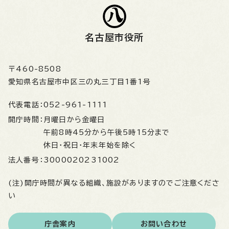
名古屋市役所
〒460-8508
愛知県名古屋市中区三の丸三丁目1番1号
代表電話：
052-961-1111
開庁時間：
月曜日から金曜日
午前8時45分から午後5時15分まで
休日・祝日・年末年始を除く
法人番号：
3000020231002
(注)開庁時間が異なる組織、施設がありますのでご注意くださ
い
庁舎案内
お問い合わせ