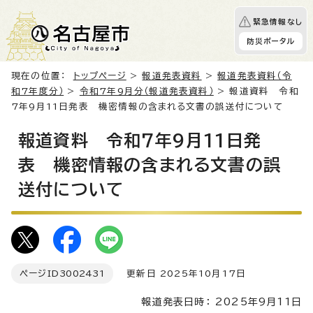
緊急情報なし
防災ポータル
現在の位置：
トップページ
>
報道発表資料
>
報道発表資料（令
和7年度分）
>
令和7年9月分（報道発表資料）
> 報道資料 令和
7年9月11日発表 機密情報の含まれる文書の誤送付について
報道資料 令和7年9月11日発
表 機密情報の含まれる文書の誤
送付について
ページID
3002431
更新日 2025年10月17日
報道発表日時： 2025年9月11日