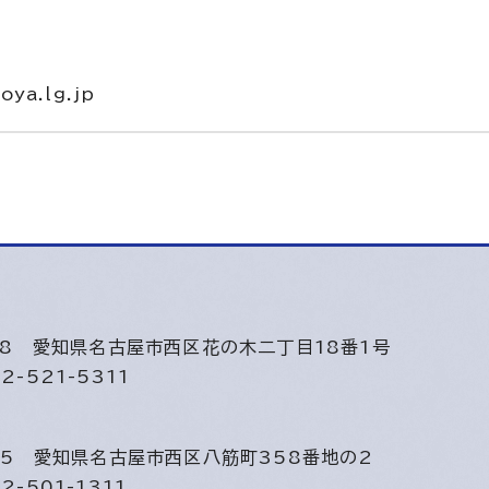
ya.lg.jp
508
愛知県名古屋市西区花の木二丁目18番1号
2-521-5311
815
愛知県名古屋市西区八筋町358番地の2
2-501-1311