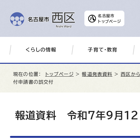
名古屋市
トップページ
くらしの情報
子育て・教育
現在の位置：
トップページ
>
報道発表資料
>
西区か
付申請書の誤交付
報道資料 令和7年9月1