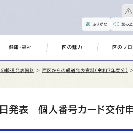
ふりがな
読み上
健康・福祉
区の魅力
区のプロ
らの報道発表資料
>
西区からの報道発表資料（令和7年度分）
>
2日発表 個人番号カード交付