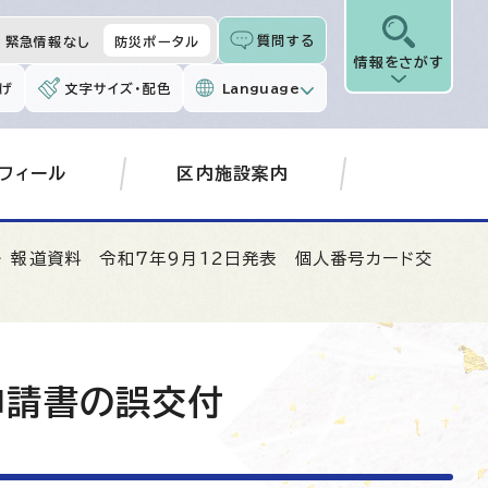
質問する
緊急情報なし
防災ポータル
情報をさがす
げ
文字サイズ・配色
Language
フィール
区内施設案内
 報道資料 令和7年9月12日発表 個人番号カード交
申請書の誤交付