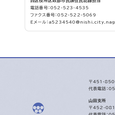
西区役所区政部市民課住民記録担当
電話番号：052-523-4535
ファクス番号：052-522-5069
Eメール：a5234540@nishi.city.nago
〒451-8
代表電話：05
山田支所
〒452-0
代表電話：05