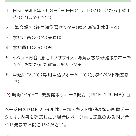
日時：令和8年3月8日（日曜日）午前10時00分から午後1
時00分まで（予定）
集合場所：緑生涯学習センター（緑区鳴海町本町54）
参加定員：20名（先着順）
参加費用：2500円
イベント内容：腸活エクササイズ、鳴海まちなみ健康ウオーキ
ング、おなか元気教室、腸活ランチ
申込について：専用申込フォームにて（別添イベント概要参
照）
鳴海”イイトコ”美食健康ウオーク概要 （PDF 1.3 MB）
ページ内のPDFファイルは、一部テキスト情報のない画像デー
タです。内容を確認したい場合はページ内に記載のある問い合
わせ先までお問合せください。