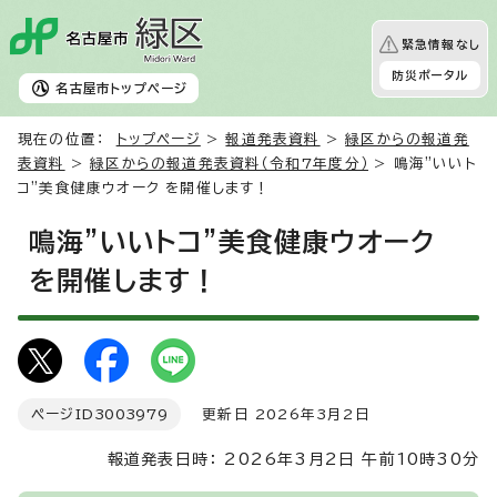
緊急情報なし
防災ポータル
名古屋市
トップページ
現在の位置：
トップページ
>
報道発表資料
>
緑区からの報道発
表資料
>
緑区からの報道発表資料（令和7年度分）
> 鳴海”いいト
コ”美食健康ウオーク を開催します！
鳴海”いいトコ”美食健康ウオーク
を開催します！
ページID
3003979
更新日 2026年3月2日
報道発表日時： 2026年3月2日 午前10時30分