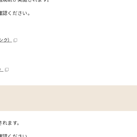
確認ください。
ンク）
）
されます。
確認ください。