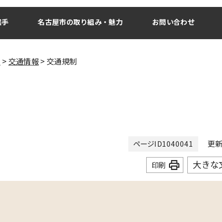
選手
名古屋市の取り組み・魅力
お問い合わせ
ト
>
交通情報
> 交通規制
更新日
ページID
1040041
大きな
印刷