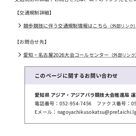
【交通規制詳細】
競歩競技に伴う交通規制情報はこちら
（外部リンク
【お問合せ先】
愛知・名古屋2026大会コールセンター
（外部リンク
このページに関する
お問い合わせ
愛知県 アジア・アジアパラ競技大会推進局 
電話番号：052-954-7456 ファクス番号：052-
Eメール：nagoyachikusokatsu@pref.aichi.lg