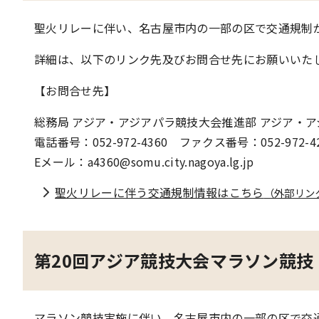
聖火リレーに伴い、名古屋市内の一部の区で交通規制
詳細は、以下のリンク先及びお問合せ先にお願いいた
【お問合せ先】
総務局 アジア・アジアパラ競技大会推進部 アジア・
電話番号：052-972-4360 ファクス番号：052-972-4
Eメール：a4360@somu.city.nagoya.lg.jp
聖火リレーに伴う交通規制情報はこちら
（外部リン
第20回アジア競技大会マラソン競技
マラソン競技実施に伴い、名古屋市内の一部の区で交