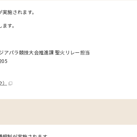
が実施されます。
します。
アジアパラ競技大会推進課 聖火リレー担当
205
ク）
通規制が実施されます。