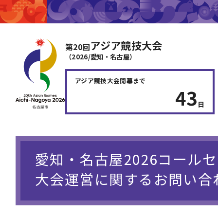
アジア競技大会
第20回
（2026/愛知・名古屋）
アジア競技大会
開幕まで
43
日
愛知・名古屋2026コール
大会運営に関するお問い合わせ