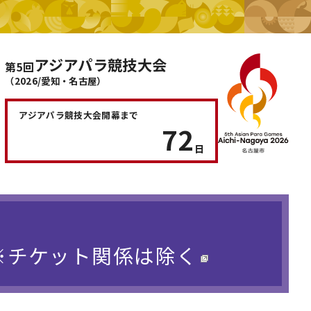
アジアパラ競技大会
第5回
（2026/愛知・名古屋）
アジアパラ競技大会
開幕まで
72
日
）※チケット関係は除く