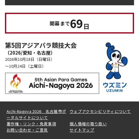
69
開幕まで
日
第5回アジアパラ競技大会
（2026/愛知・名古屋）
2026年10月18日（日曜日）
～10月24日（土曜日）
Aichi-Nagoya 2026 名古屋市ポ
ウェブアクセシビリティについて
ータルサイトについて
著作権・リンク・免責事項
個人情報の取り扱い
お問い合わせ・ご意見
サイトマップ