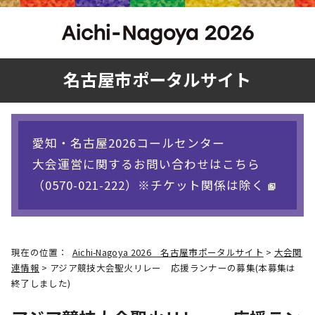
名古屋市ポータルサイト
愛知・名古屋2026コールセンター
大会運営に関するお問い合わせはこちら
（0570-021-222）※チケット関係は除く
現在の位置：
Aichi-Nagoya 2026 名古屋市ポータルサイト
>
大会関
連情報
> アジア競技大会聖火リレー 応援ランナーの募集(本募集は
終了しました)