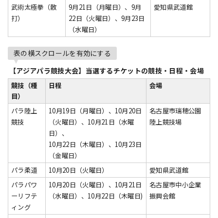
武術太極拳（散
9月21日（月曜日）、9月
愛知県武道館
打）
22日（火曜日）、9月23日
（水曜日）
表の横スクロールを有効にする
【アジアパラ競技大会】当選するチケットの競技・日程・会場
競技（種
日程
会場
目）
パラ陸上
10月19日（月曜日）、10月20日
名古屋市瑞穂公園
競技
（火曜日）、10月21日（水曜
陸上競技場
日）、
10月22日（木曜日）、10月23日
（金曜日）
パラ柔道
10月20日（火曜日）
愛知県武道館
パラパワ
10月20日（火曜日）、10月21日
名古屋市中小企業
ーリフテ
（水曜日）、10月22日（木曜日)
振興会館
ィング