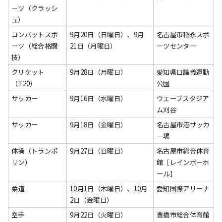
ーツ（クラッシ
ュ）
コンバットスポ
9月20日（日曜日）、9月
名古屋市稲永スポ
ーツ（総合格闘
21日（月曜日）
ーツセンター
技）
クリケット
9月28日（月曜日）
愛知県口論義運動
（T20）
公園
サッカー
9月16日（水曜日）
ウェーブスタジア
ム刈谷
サッカー
9月18日（金曜日）
名古屋市港サッカ
ー場
体操（トランポ
9月27日（日曜日）
名古屋市総合体育
リン）
館［レインボーホ
ール］
柔道
10月1日（木曜日）、10月
愛知国際アリーナ
2日（金曜日）
空手
9月22日（火曜日）
豊橋市総合体育館