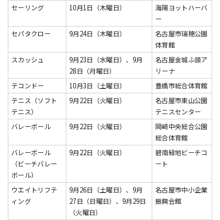
セーリング
10月1日（木曜日）
海陽ヨットハーバ
ー
セパタクロー
9月24日（木曜日）
名古屋市瑞穂公園
体育館
スカッシュ
9月23日（水曜日）、9月
名古屋金城ふ頭ア
28日（月曜日）
リーナ
テコンドー
10月3日（土曜日）
豊橋市総合体育館
テニス（ソフト
9月22日（火曜日）
名古屋市東山公園
テニス）
テニスセンター
バレーボール
9月22日（火曜日）
岡崎中央総合公園
総合体育館
バレーボール
9月22日（火曜日）
碧南緑地ビーチコ
（ビーチバレー
ート
ボール）
ウエイトリフテ
9月26日（土曜日）、9月
名古屋市中小企業
ィング
27日（日曜日）、9月29日
振興会館
（火曜日）