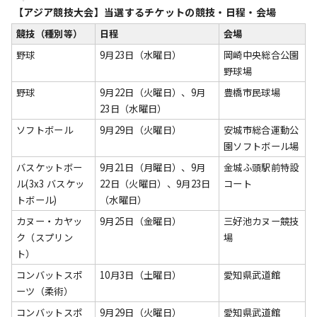
【アジア競技大会】当選するチケットの競技・日程・会場
競技（種別等）
日程
会場
野球
9月23日（水曜日）
岡崎中央総合公園
野球場
野球
9月22日（火曜日）、9月
豊橋市民球場
23日（水曜日）
ソフトボール
9月29日（火曜日）
安城市総合運動公
園ソフトボール場
バスケットボー
9月21日（月曜日）、9月
金城ふ頭駅前特設
ル(3x3 バスケッ
22日（火曜日）、9月23日
コート
トボール)
（水曜日）
カヌー・カヤッ
9月25日（金曜日）
三好池カヌー競技
ク（スプリン
場
ト）
コンバットスポ
10月3日（土曜日）
愛知県武道館
ーツ（柔術）
コンバットスポ
9月29日（火曜日）
愛知県武道館