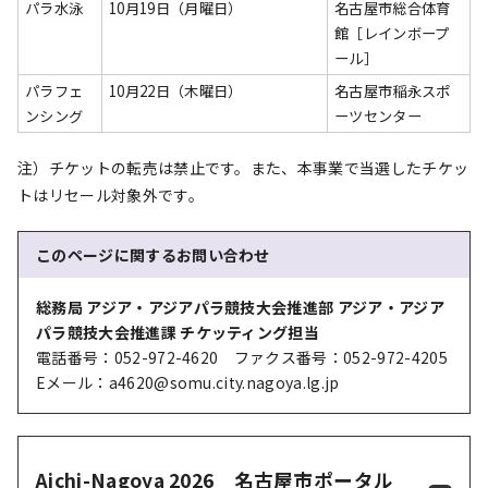
パラ水泳
10月19日（月曜日）
名古屋市総合体育
館［レインボープ
ール］
パラフェ
10月22日（木曜日）
名古屋市稲永スポ
ンシング
ーツセンター
注）チケットの転売は禁止です。また、本事業で当選したチケッ
トはリセール対象外です。
このページに関する
お問い合わせ
総務局 アジア・アジアパラ競技大会推進部 アジア・アジア
パラ競技大会推進課 チケッティング担当
電話番号：052-972-4620 ファクス番号：052-972-4205
Eメール：a4620@somu.city.nagoya.lg.jp
Aichi-Nagoya 2026 名古屋市ポータル