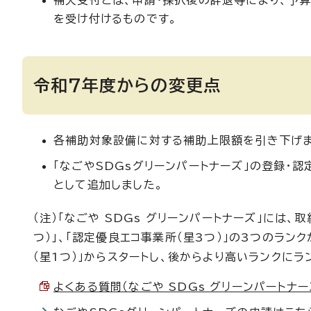
補欠受付とは、申請・採択後の辞退等により、予
を受け付けるものです。
令和7年度からの変更点
各補助対象設備に対する補助上限額を引き下げま
「なごやSDGsグリーンパートナーズ」の登録・
として追加しました。
（注）「なごや SDGs グリーンパートナーズ」には、
つ）」、「認定優良エコ事業所（星3つ）」の3つのラ
（星1つ）」からスタートし、後からより高いランクにラ
よくある質問（なごや SDGs グリーンパートナーズ