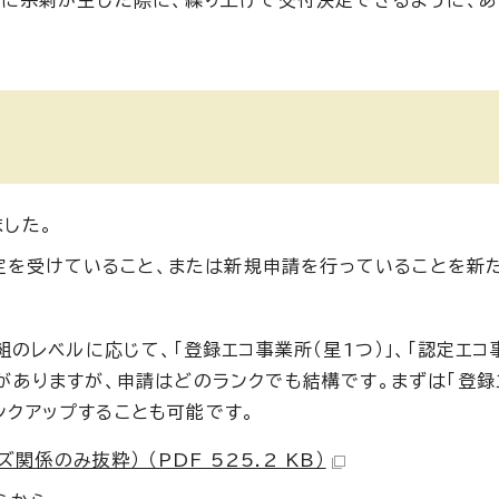
算に余剰が生じた際に、繰り上げて交付決定できるように、
した。
認定を受けていること、または新規申請を行っていることを新
取組のレベルに応じて、「登録エコ事業所（星1つ）」、「認定エコ
ンクがありますが、申請はどのランクでも結構です。まずは「登
ンクアップすることも可能です。
関係のみ抜粋） （PDF 525.2 KB）