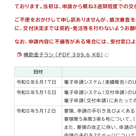
ております。当初は、申請から概ね3週間程度での交
ご不便をおかけして申し訳ありませんが、順次審査を
に、交付決定までは契約・発注等を行わないようお願
なお、申請内容に不備等がある場合には、受付窓口よ
補助金チラシ （PDF 399.6 KB）
日付
令和8年6月17日
電子申請システム（実績報告）のU
令和8年5月18日
電子申請システム（交付申請）のU
電子申請（交付申請）にあたって
令和8年5月12日
要領、申請の手引き及びよくある
要領第5条第3項6号について、
また、要領の改正に伴い、申請の手
申請の手引き28ページについて