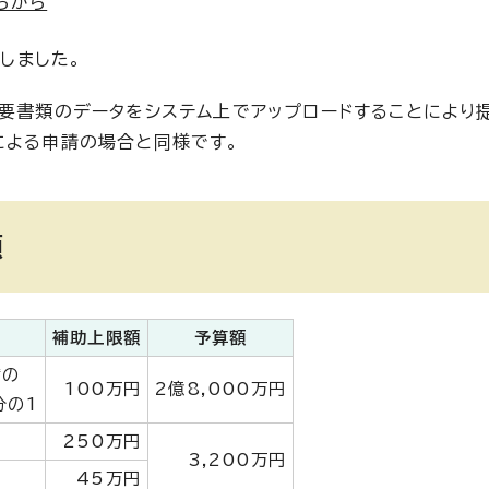
らから
しました。
必要書類のデータをシステム上でアップロードすることにより
による申請の場合と同様です。
額
補助上限額
予算額
備の
100万円
2億8,000万円
分の1
250万円
3,200万円
円
45万円