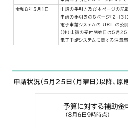
令和8年5月1日
申請の手引き及び本ページの記
申請の手引きの8ページ「2-(3
電子申請システムの URL の公
（注）申請の受付開始日は5月2
電子申請システムに関する注意事
申請状況（5月25日（月曜日）以降、原