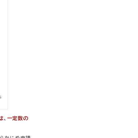
は
、一定数の