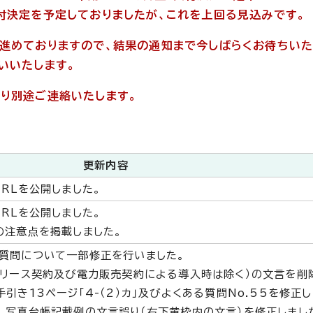
付決定を予定しておりましたが、これを上回る見込みです。
進めておりますので、結果の通知まで今しばらくお待ちいた
いいたします。
り別途ご連絡いたします。
更新内容
RLを公開しました。
RLを公開しました。
の注意点を掲載しました。
質問について一部修正を行いました。
（リース契約及び電力販売契約による導入時は除く）の文言を削
引き13ページ「4-（2）カ」及びよくある質問No.55を修正し
、写真台帳記載例の文言誤り（右下黄枠内の文言）を修正しまし