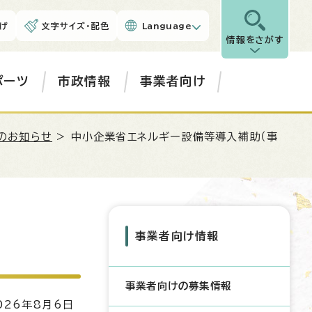
げ
文字サイズ・配色
Language
情報をさがす
ポーツ
市政情報
事業者向け
のお知らせ
> 中小企業省エネルギー設備等導入補助（事
事業者向け情報
事業者向けの募集情報
26年8月6日