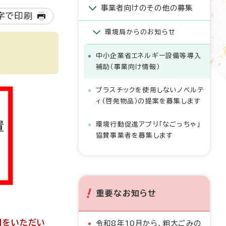
事業者向けのその他の募集
字で印刷
環境局からのお知らせ
中小企業省エネルギー設備等導入
補助（事業向け情報）
プラスチックを使用しないノベルテ
ィ（啓発物品）の提案を募集します
環境行動促進アプリ「なごっちゃ」
協賛事業者を募集します
重要なお知らせ
間をいただい
令和8年10月から、粗大ごみの