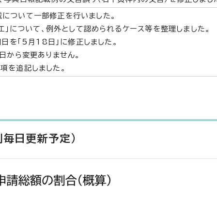
載について一部修正を行いました。
)エ」について、例外として認められるケース等を整理しました。
開日を「5月18日」に修正しました。
5日から変更ありません。
項を追記しました。
則毎日更新予定）