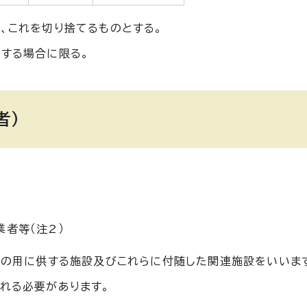
、これを切り捨てるものとする。
入する場合に限る。
者）
者等（注2）
業の用に供する施設及びこれらに付随した関連施設をいいま
れる必要があります。