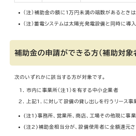
（注）補助金の額に1万円未満の端数があるときは
（注）蓄電システムは太陽光発電設備と同時に導
補助金の申請ができる方（補助対象
次のいずれかに該当する方が対象です。
市内に事業所（注1）を有する中小企業者
上記1．に対して設備の貸し出しを行うリース事業
(注1)事務所、営業所、商店、工場その他現に事
(注2)補助金相当分が、設備使用者に全額還元さ