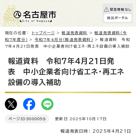
緊急情報なし
防災ポータル
現在の位置：
トップページ
>
報道発表資料
>
報道発表資料（令
和7年度分）
>
令和7年4月分（報道発表資料）
> 報道資料 令和
7年4月21日発表 中小企業者向け省エネ・再エネ設備の導入補助
報道資料 令和7年4月21日発
表 中小企業者向け省エネ・再エネ
設備の導入補助
ページID
3000059
更新日 2025年10月17日
報道発表日時： 2025年4月21日