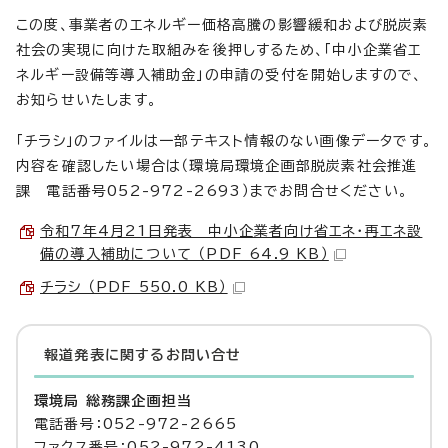
この度、事業者のエネルギー価格高騰の影響緩和および脱炭素
社会の実現に向けた取組みを後押しするため、「中小企業省エ
ネルギー設備等導入補助金」の申請の受付を開始しますので、
お知らせいたします。
「チラシ」のファイルは一部テキスト情報のない画像データです。
内容を確認したい場合は（環境局環境企画部脱炭素社会推進
課 電話番号052-972-2693）までお問合せください。
令和7年4月21日発表 中小企業者向け省エネ・再エネ設
備の導入補助について （PDF 64.9 KB）
チラシ （PDF 550.0 KB）
報道発表に関するお問い合せ
環境局 総務課企画担当
電話番号：052-972-2665
ファクス番号：052-972-4130